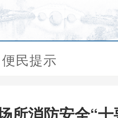
便民提示
”场所消防安全“十