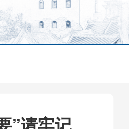
要”请牢记