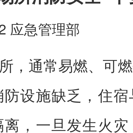
2
应急管理部
场所，通常易燃、可
消防设施缺乏，住宿
隔离，一旦发生火灾