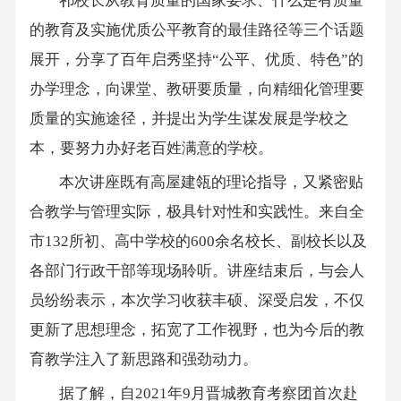
祁校长从教育质量的国家要求、什么是有质量
的教育及实施优质公平教育的最佳路径等三个话题
展开，分享了百年启秀坚持“公平、优质、特色”的
办学理念，向课堂、教研要质量，向精细化管理要
质量的实施途径，并提出为学生谋发展是学校之
本，要努力办好老百姓满意的学校。
本次讲座既有高屋建瓴的理论指导，又紧密贴
合教学与管理实际，极具针对性和实践性。来自全
市132所初、高中学校的600余名校长、副校长以及
各部门行政干部等现场聆听。讲座结束后，与会人
员纷纷表示，本次学习收获丰硕、深受启发，不仅
更新了思想理念，拓宽了工作视野，也为今后的教
育教学注入了新思路和强劲动力。
据了解，自2021年9月晋城教育考察团首次赴