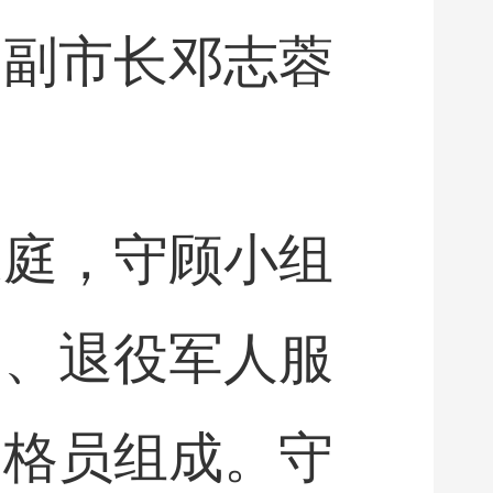
，副市长邓志蓉
家庭，守顾小组
部、退役军人服
网格员组成。守