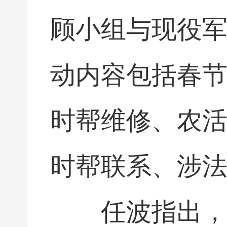
顾小组与现役军
动内容包括春
时帮维修、农
时帮联系、涉
任波指出，