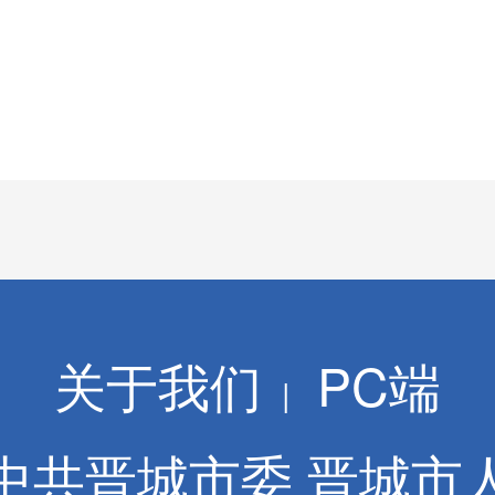
关于我们
PC端
|
中共晋城市委 晋城市