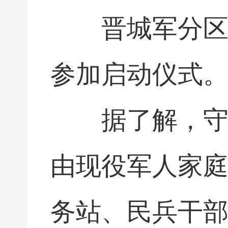
晋城军分
参加启动仪式
据了解，
由现役军人家
务站、民兵干