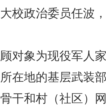
区大校政治委员任波
。
守顾对象为现役军人
庭所在地的基层武装
部骨干和村（社区）