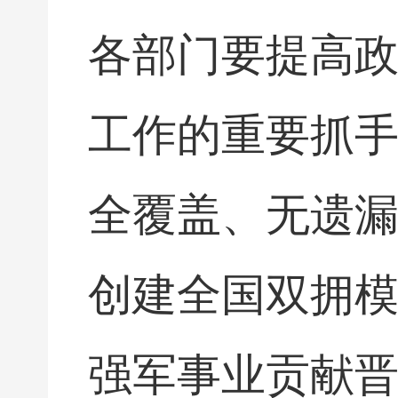
各部门要提高政
工作的重要抓
全覆盖、无遗
创建全国双拥模
强军事业贡献晋