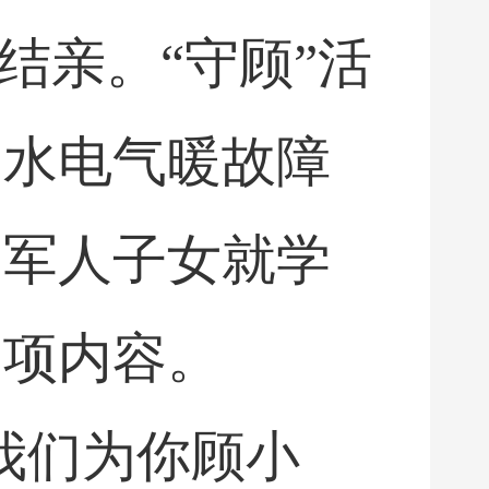
结亲。“守顾”活
、水电气暖故障
、军人子女就学
一项内容。
我们为你顾小