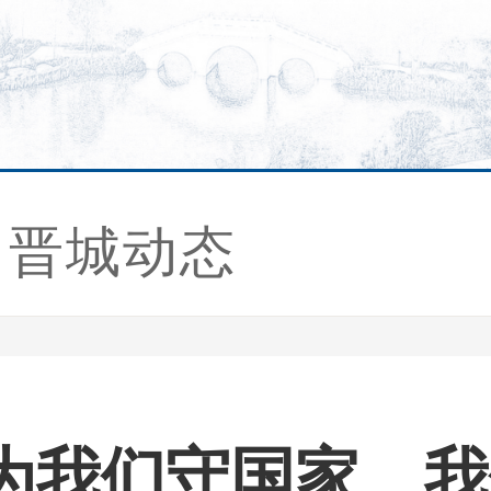
晋城动态
为我们守国家、