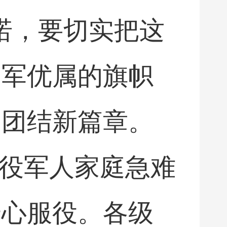
诺，要切实把这
拥军优属的旗帜
民团结新篇章。
现役军人家庭急难
安心服役。各级