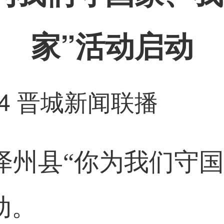
家”活动启动
4
晋城新闻联播
，泽州县“你为我们守
动。