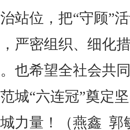
治站位，把“守顾”
手，严密组织、细化
漏。也希望全社会共
范城“六连冠”奠定
城力量！（燕鑫 郭