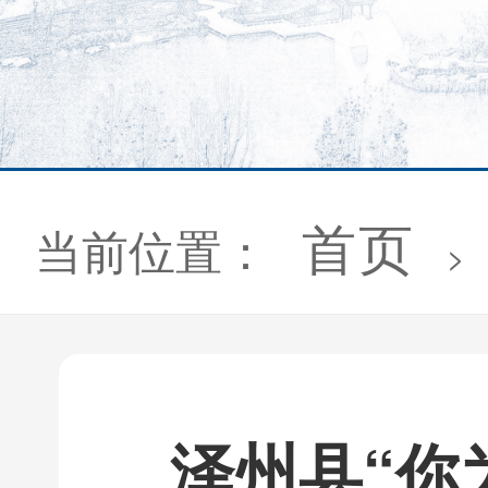
首页
当前位置：
>
泽州县“你