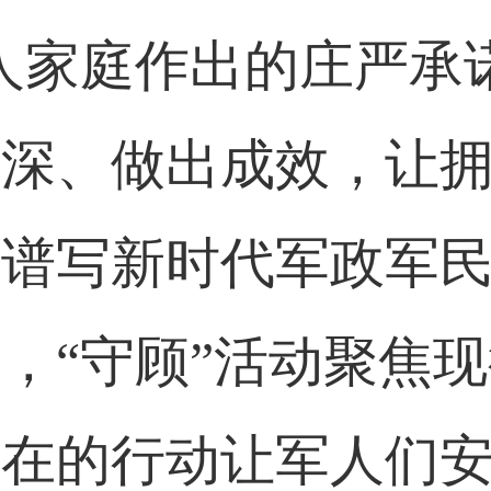
人家庭作出的庄严承
做深、做出成效，让
断谱写新时代军政军
，“守顾”活动聚焦
在在的行动让军人们