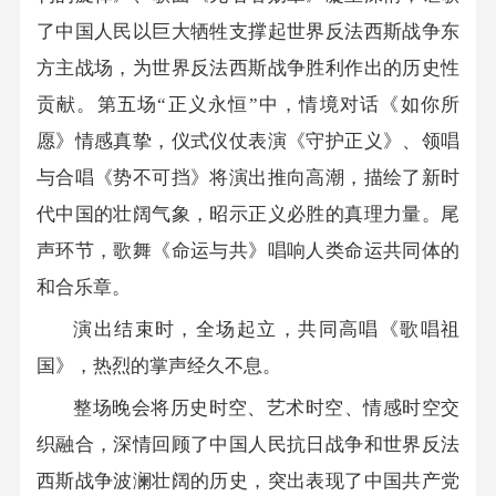
了中国人民以巨大牺牲支撑起世界反法西斯战争东
方主战场，为世界反法西斯战争胜利作出的历史性
贡献。第五场“正义永恒”中，情境对话《如你所
愿》情感真挚，仪式仪仗表演《守护正义》、领唱
与合唱《势不可挡》将演出推向高潮，描绘了新时
代中国的壮阔气象，昭示正义必胜的真理力量。尾
声环节，歌舞《命运与共》唱响人类命运共同体的
和合乐章。
演出结束时，全场起立，共同高唱《歌唱祖
国》，热烈的掌声经久不息。
整场晚会将历史时空、艺术时空、情感时空交
织融合，深情回顾了中国人民抗日战争和世界反法
西斯战争波澜壮阔的历史，突出表现了中国共产党