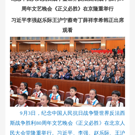
周年文艺晚会《正义必胜》在京隆重举行
习近平李强赵乐际王沪宁蔡奇丁薛祥李希韩正出席
观看
9月3日，纪念中国人民抗日战争暨世界反法西
斯战争胜利80周年文艺晚会《正义必胜》在北京人
民大会堂隆重举行。习近平、李强、赵乐际、王沪