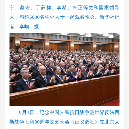
宁、蔡奇、丁薛祥、李希、韩正等党和国家领导
人，与约6000名中外人士一起观看晚会。新华社记
者 李响 摄
9月3日，纪念中国人民抗日战争暨世界反法西
斯战争胜利80周年文艺晚会《正义必胜》在北京人