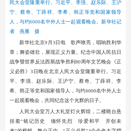
民大会堂隆重举行。习近平、李强、赵乐际、王沪
宁、蔡奇、丁薛祥、李希、韩正等党和国家领导
人，与约6000名中外人士一起观看晚会。新华社记
者 燕雁 摄
新华社北京9月3日电 歌声嘹亮，唱响胜利华
章；舞姿雄壮，展现正义力量。纪念中国人民抗日
战争暨世界反法西斯战争胜利80周年文艺晚会《正
义必胜》3日晚在北京人民大会堂隆重举行。习近
平、李强、赵乐际、王沪宁、蔡奇、丁薛祥、李
希、韩正等党和国家领导人，与约6000名中外人士
一起观看晚会，共同纪念这个光辉的日子。
人民大会堂万人大礼堂灯火辉煌，二楼眺台悬
挂着“铭记历史 缅怀先烈 珍爱和平 开创未
来”的横幅。舞台正中，“正义必胜”4个金色大字熠