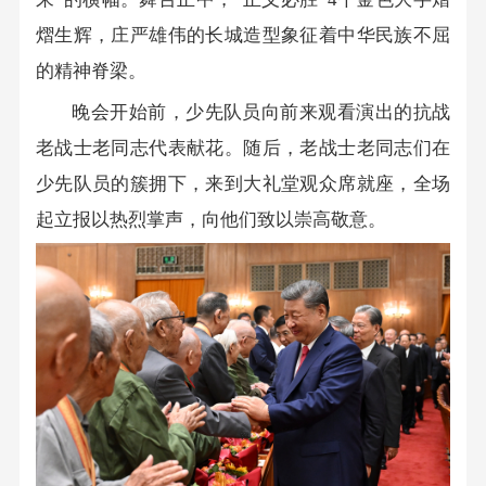
熠生辉，庄严雄伟的长城造型象征着中华民族不屈
的精神脊梁。
晚会开始前，少先队员向前来观看演出的抗战
老战士老同志代表献花。随后，老战士老同志们在
少先队员的簇拥下，来到大礼堂观众席就座，全场
起立报以热烈掌声，向他们致以崇高敬意。