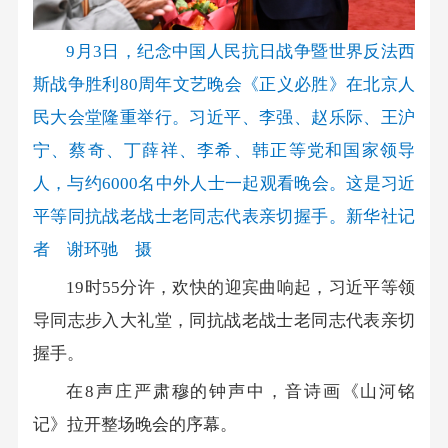
9月3日，纪念中国人民抗日战争暨世界反法西
斯战争胜利80周年文艺晚会《正义必胜》在北京人
民大会堂隆重举行。习近平、李强、赵乐际、王沪
宁、蔡奇、丁薛祥、李希、韩正等党和国家领导
人，与约6000名中外人士一起观看晚会。这是习近
平等同抗战老战士老同志代表亲切握手。新华社记
者 谢环驰 摄
19时55分许，欢快的迎宾曲响起，习近平等领
导同志步入大礼堂，同抗战老战士老同志代表亲切
握手。
在8声庄严肃穆的钟声中，音诗画《山河铭
记》拉开整场晚会的序幕。