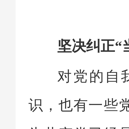
坚决纠正“
对党的自
识，也有一些