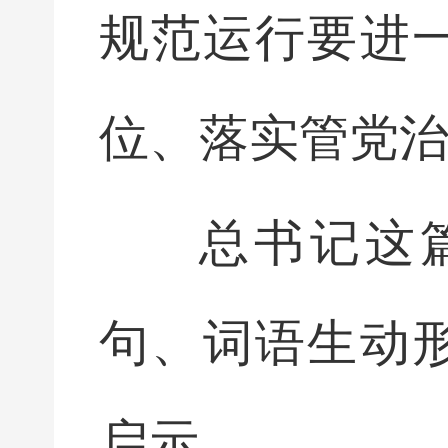
规范运行要进
位、落实管党
总书记这
句、词语生动
启示。