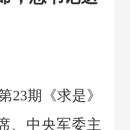
第23期《求是》
席、中央军委主