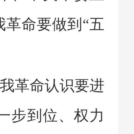
我革命要做到“五
自我革命认识要进
一步到位、权力