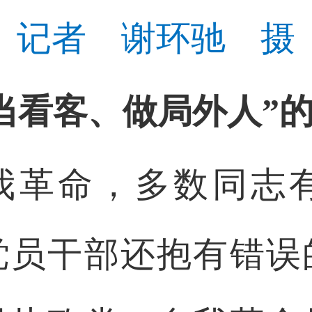
记者 谢环驰 摄
当看客、做局外人”
我革命，多数同志
党员干部还抱有错误