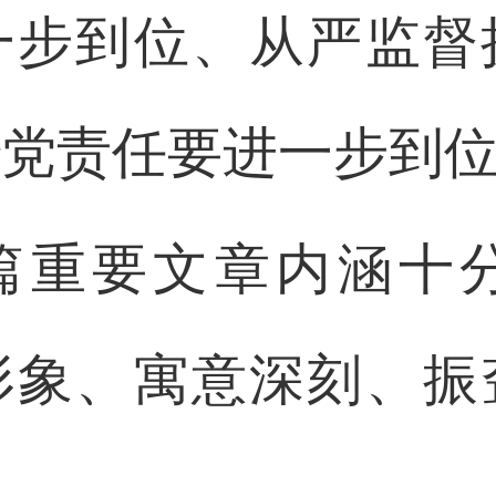
一步到位、从严监督
治党责任要进一步到
篇重要文章内涵十
形象、寓意深刻、振