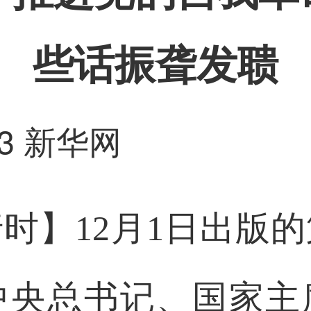
些话振聋发聩
3
新华网
时】12月1日出版的
中央总书记、国家主