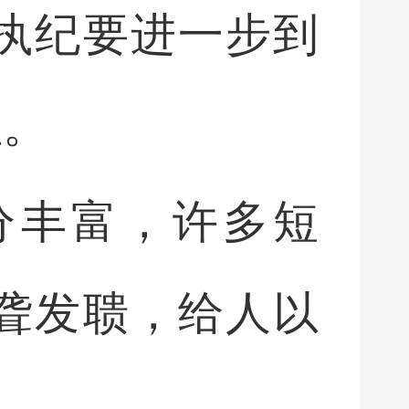
执纪要进一步到
位。
分丰富，许多短
聋发聩，给人以