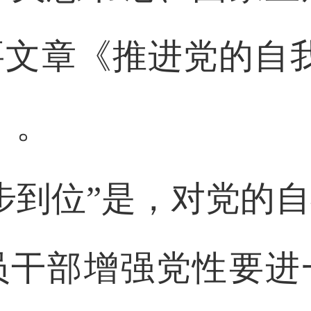
文章《推进党的自
》。
步到位”是，对党的
员干部增强党性要进