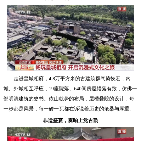
走进皇城相府，4.8万平方米的古建筑群气势恢宏，内
城、外城相互呼应，19座院落、640间房屋错落有致，仿佛一
部明清建筑的史书。依山就势的布局，层楼叠院的设计，每
一步都是风景，每一砖一瓦都在诉说着历史的沧桑与厚重。
非遗盛宴，奏响上党古韵