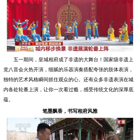
五一期间，皇城相府成了非遗的大舞台！国家级非遗上
党八音会火热开演，细腻的乐器演奏搭配夸张的肢体表演，
独特的艺术风格瞬间抓住观众的心。还有众多非遗表演在城
内各处轮番上演，让你一次看过瘾，感受传统文化的深厚底
蕴。
笔墨飘香，书写相府风雅