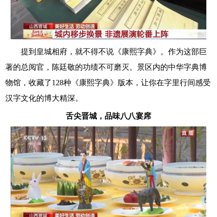
提到皇城相府，就不得不说《康熙字典》。作为这部巨
著的总阅官，陈廷敬的功绩不可磨灭。景区内的中华字典博
物馆，收藏了128种《康熙字典》版本，让你在字里行间感受
汉字文化的博大精深。
舌尖晋城，品味八八宴席